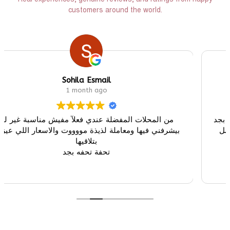
Real experiences, genuine reviews, and ratings from happy
customers around the world.
Sohila Esmail
1 month ago
 بجد وهو توليبا بجد
من المحلات المفضلة عندي فعلآ مفيش 
 بيها بسبب التعامل
بيشرفني فيها ومعاملة لذيذة مووووت والا
بتلاقيها
تحفة تحفه بجد